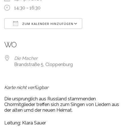
14:30 - 16:30
ZUM KALENDER HINZUFÜGEN
ICS herunterladen
Google Kalender
iCalendar
Office 365
Outlook Live
WO
Die Macher
Brandstraße 5, Cloppenburg
Karte nicht verfügbar
Die ursprunglich aus Russland stammenden
Chormitglieder treffen sich zum Singen von Liedern aus
der alten umd der neuen Heimat.
Leitung: Klara Sauer