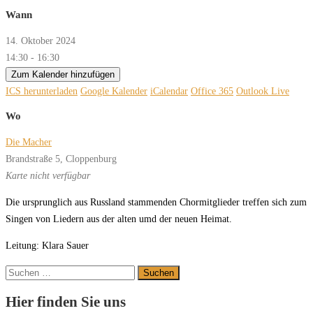
Wann
14. Oktober 2024
14:30 - 16:30
Zum Kalender hinzufügen
ICS herunterladen
Google Kalender
iCalendar
Office 365
Outlook Live
Wo
Die Macher
Brandstraße 5, Cloppenburg
Karte nicht verfügbar
Die ursprunglich aus Russland stammenden Chormitglieder treffen sich zum
Singen von Liedern aus der alten umd der neuen Heimat.
Leitung: Klara Sauer
Suchen
nach:
Hier finden Sie uns