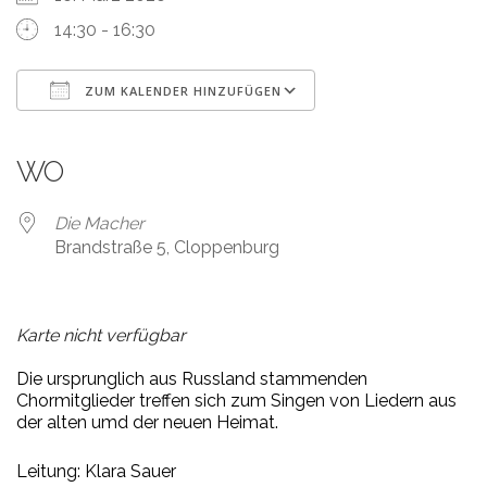
14:30 - 16:30
ZUM KALENDER HINZUFÜGEN
ICS herunterladen
Google Kalender
iCalendar
Office 365
Outlook Live
WO
Die Macher
Brandstraße 5, Cloppenburg
Karte nicht verfügbar
Die ursprunglich aus Russland stammenden
Chormitglieder treffen sich zum Singen von Liedern aus
der alten umd der neuen Heimat.
Leitung: Klara Sauer