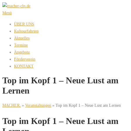
Zum
Inhalt
Menü
springen
ÜBER UNS
Kultourfahrten
Aktuelles
Termine
Angebote
Förderverein
KONTAKT
Top im Kopf 1 – Neue Lust am
Lernen
MACHER.
»
Veranstaltungen
»
Top im Kopf 1 – Neue Lust am Lernen
Top im Kopf 1 – Neue Lust am