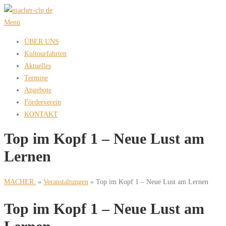
Zum
Inhalt
Menü
springen
ÜBER UNS
Kultourfahrten
Aktuelles
Termine
Angebote
Förderverein
KONTAKT
Top im Kopf 1 – Neue Lust am
Lernen
MACHER.
»
Veranstaltungen
»
Top im Kopf 1 – Neue Lust am Lernen
Top im Kopf 1 – Neue Lust am