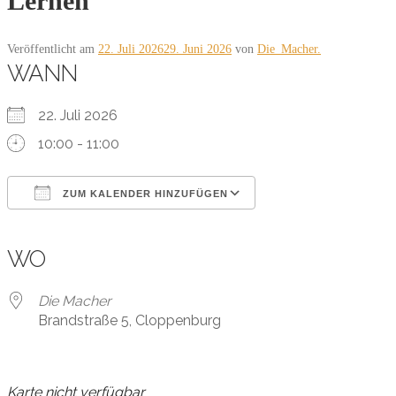
Lernen
Veröffentlicht am
22. Juli 2026
29. Juni 2026
von
Die_Macher.
WANN
22. Juli 2026
10:00 - 11:00
ZUM KALENDER HINZUFÜGEN
ICS herunterladen
Google Kalender
iCalendar
Office 365
Outlook Live
WO
Die Macher
Brandstraße 5, Cloppenburg
Karte nicht verfügbar