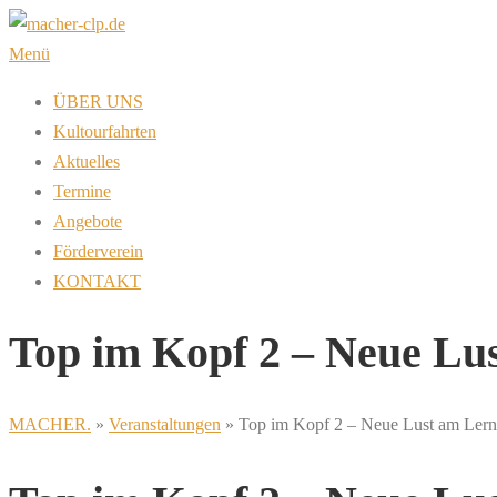
Zum
Inhalt
Menü
springen
ÜBER UNS
Kultourfahrten
Aktuelles
Termine
Angebote
Förderverein
KONTAKT
Top im Kopf 2 – Neue Lu
MACHER.
»
Veranstaltungen
»
Top im Kopf 2 – Neue Lust am Ler