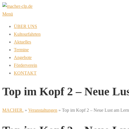
Zum
Inhalt
Menü
springen
ÜBER UNS
Kultourfahrten
Aktuelles
Termine
Angebote
Förderverein
KONTAKT
Top im Kopf 2 – Neue Lu
MACHER.
»
Veranstaltungen
»
Top im Kopf 2 – Neue Lust am Ler