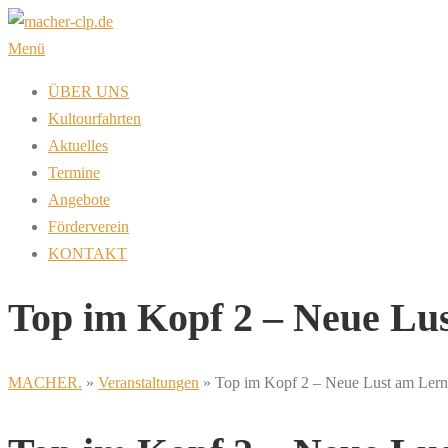
Zum
Inhalt
Menü
springen
ÜBER UNS
Kultourfahrten
Aktuelles
Termine
Angebote
Förderverein
KONTAKT
Top im Kopf 2 – Neue Lu
MACHER.
»
Veranstaltungen
»
Top im Kopf 2 – Neue Lust am Ler