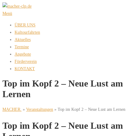
Zum
Inhalt
Menü
springen
ÜBER UNS
Kultourfahrten
Aktuelles
Termine
Angebote
Förderverein
KONTAKT
Top im Kopf 2 – Neue Lust am
Lernen
MACHER.
»
Veranstaltungen
»
Top im Kopf 2 – Neue Lust am Lernen
Top im Kopf 2 – Neue Lust am