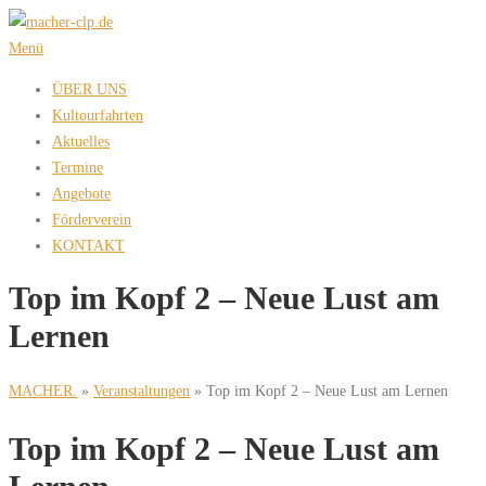
Zum
Inhalt
Menü
springen
ÜBER UNS
Kultourfahrten
Aktuelles
Termine
Angebote
Förderverein
KONTAKT
Top im Kopf 2 – Neue Lust am
Lernen
MACHER.
»
Veranstaltungen
»
Top im Kopf 2 – Neue Lust am Lernen
Top im Kopf 2 – Neue Lust am