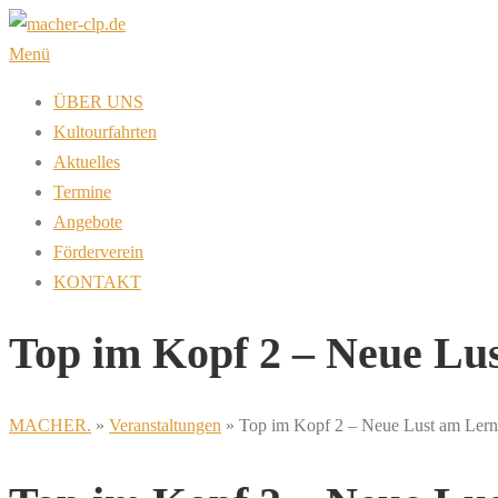
Zum
Inhalt
Menü
springen
ÜBER UNS
Kultourfahrten
Aktuelles
Termine
Angebote
Förderverein
KONTAKT
Top im Kopf 2 – Neue Lu
MACHER.
»
Veranstaltungen
»
Top im Kopf 2 – Neue Lust am Ler