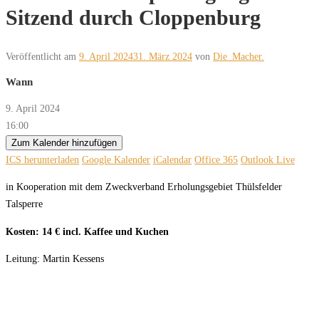
Sitzend durch Cloppenburg
Veröffentlicht am
9. April 2024
31. März 2024
von
Die_Macher.
Wann
9. April 2024
16:00
Zum Kalender hinzufügen
ICS herunterladen
Google Kalender
iCalendar
Office 365
Outlook Live
in Kooperation mit dem Zweckverband Erholungsgebiet Thülsfelder
Talsperre
Kosten: 14 € incl. Kaffee und Kuchen
Leitung: Martin Kessens