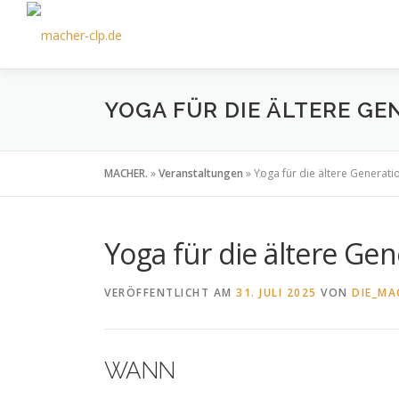
Zum
Inhalt
springen
YOGA FÜR DIE ÄLTERE GE
MACHER.
»
Veranstaltungen
»
Yoga für die ältere Generati
Yoga für die ältere Ge
VERÖFFENTLICHT AM
31. JULI 2025
VON
DIE_MA
WANN