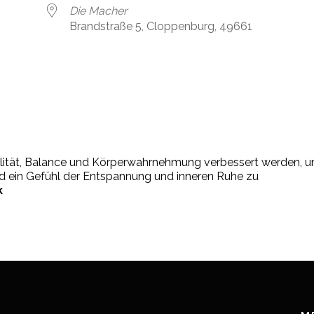
Die Macher
Brandstraße 5, Cloppenburg, 49661
bilität, Balance und Körperwahrnehmung verbessert werden, 
nd ein Gefühl der Entspannung und inneren Ruhe zu
k