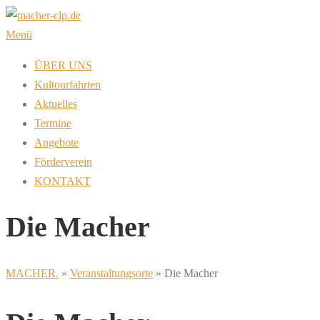
Zum
Inhalt
Menü
springen
ÜBER UNS
Kultourfahrten
Aktuelles
Termine
Angebote
Förderverein
KONTAKT
Die Macher
MACHER.
»
Veranstaltungsorte
»
Die Macher