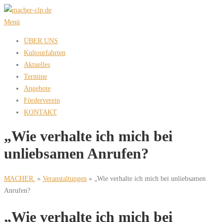
Zum
Inhalt
Menü
springen
ÜBER UNS
Kultourfahrten
Aktuelles
Termine
Angebote
Förderverein
KONTAKT
„Wie verhalte ich mich bei
unliebsamen Anrufen?
MACHER.
»
Veranstaltungen
»
„Wie verhalte ich mich bei unliebsamen
Anrufen?
„Wie verhalte ich mich bei