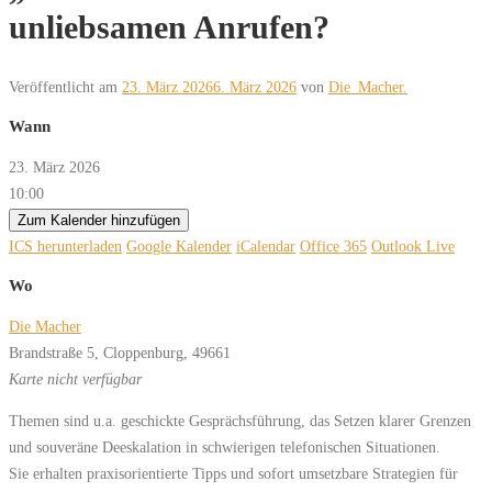
unliebsamen Anrufen?
Veröffentlicht am
23. März 2026
6. März 2026
von
Die_Macher.
Wann
23. März 2026
10:00
Zum Kalender hinzufügen
ICS herunterladen
Google Kalender
iCalendar
Office 365
Outlook Live
Wo
Die Macher
Brandstraße 5, Cloppenburg, 49661
Karte nicht verfügbar
Themen sind u.a. geschickte Gesprächsführung, das Setzen klarer Grenzen
und souveräne Deeskalation in schwierigen telefonischen Situationen.
Sie erhalten praxisorientierte Tipps und sofort umsetzbare Strategien für